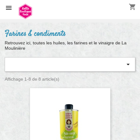
shopping_cart

Farines & condiments
Retrouvez ici, toutes les huiles, les farines et le vinaigre de La
Moulinière

Affichage 1-8 de 8 article(s)