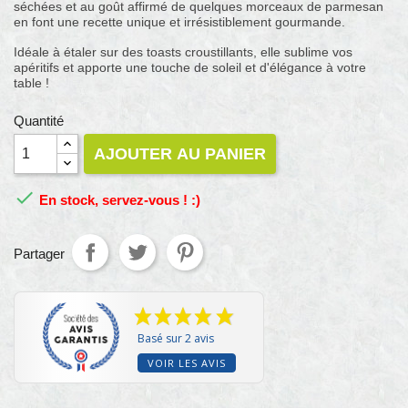
séchées et au goût affirmé de quelques morceaux de parmesan
en font une recette unique et irrésistiblement gourmande.
Idéale à étaler sur des toasts croustillants, elle sublime vos
apéritifs et apporte une touche de soleil et d'élégance à votre
table !
Quantité
AJOUTER AU PANIER

En stock, servez-vous ! :)
Partager
Basé sur 2 avis
VOIR LES AVIS