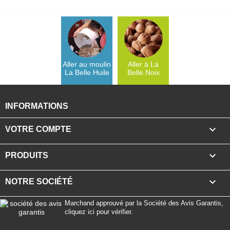
Aller au moulin
Aller à La
La Belle Huile
Belle Noix
INFORMATIONS

VOTRE COMPTE

PRODUITS

NOTRE SOCIÉTÉ
Marchand approuvé par la Société des Avis Garantis,
cliquez ici pour vérifier
.
Facebook
YouTube
Instagram