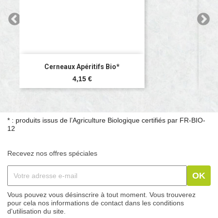
Cerneaux De Noix Bio* -...
Prix
6,10 €
* : produits issus de l’Agriculture Biologique certifiés par FR-BIO-
12
Recevez nos offres spéciales
Vous pouvez vous désinscrire à tout moment. Vous trouverez
pour cela nos informations de contact dans les conditions
d'utilisation du site.