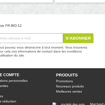
és par FR-BIO-12
us pouvez vous désinscrire à tout moment. Vous trouverez
ur cela nos informations de contact dans les conditions
utilisation du site.
PRODUITS
E COMPTE
tions personnelles
Promotions
ndes
Nouveaux produits
Meilleures ventes
es
e réduction
Marchand a