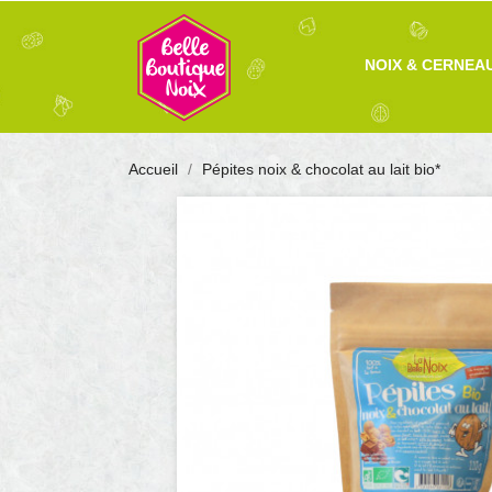
NOIX & CERNEA
Accueil
Pépites noix & chocolat au lait bio*