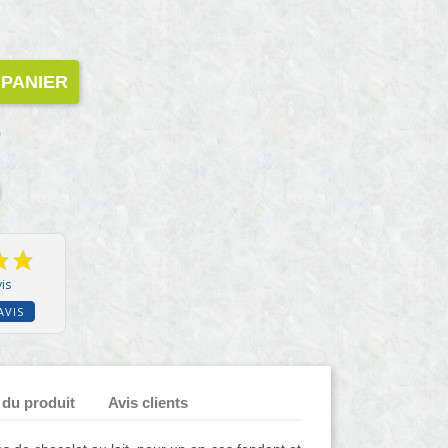
 PANIER
)
is
AVIS
 du produit
Avis clients