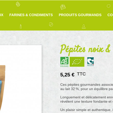
UX
FARINES & CONDIMENTS
PRODUITS GOURMANDS
CO
Pépites noix & 
TTC
5,25 €
Ces pépites gourmandes associen
au lait 32 %, pour un équilibre pa
Longuement et délicatement enro
révèlent une texture fondante et 
Un plaisir simple et authentiqu