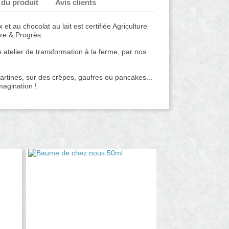
 du produit
Avis clients
 et au chocolat au lait est certifiée Agriculture
ure & Progrès.
e atelier de transformation à la ferme, par nos
artines, sur des crêpes, gaufres ou pancakes...
magination !