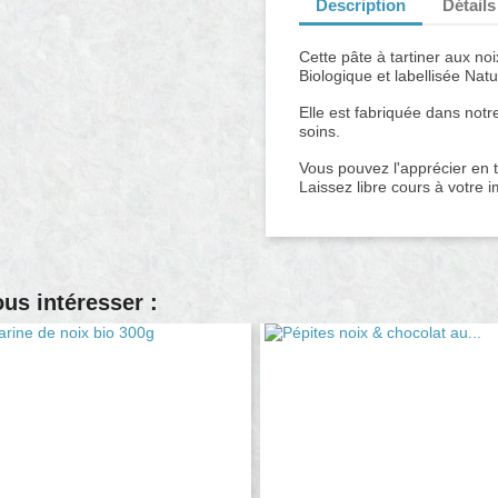
Description
Détails
Cette pâte à tartiner aux noix
Biologique et labellisée Nat
Elle est fabriquée dans notr
soins.
Vous pouvez l'apprécier en t
Laissez libre cours à votre i
ous intéresser :