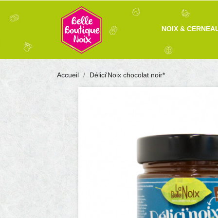
NOIX & CERNEA
Accueil
Délici'Noix chocolat noir*