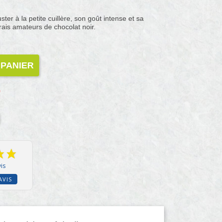
ster à la petite cuillère, son goût intense et sa
ais amateurs de chocolat noir.
 PANIER
)
is
AVIS